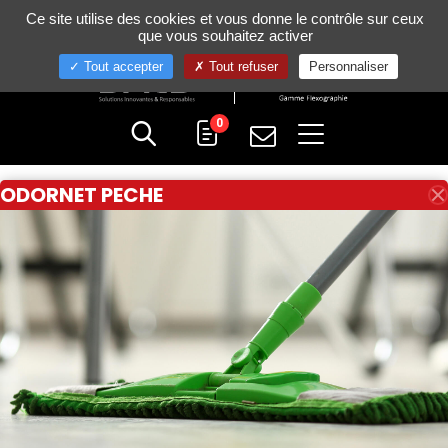
Gestion de vos préférences sur les cookies
Ce site utilise des cookies et vous donne le contrôle sur ceux
+33 (0)4 75 58 80 10
que vous souhaitez activer
Tout accepter
Tout refuser
Personnaliser
0
ODORNET PECHE