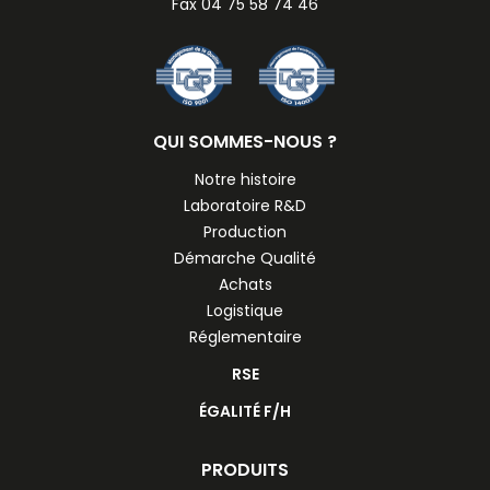
Fax 04 75 58 74 46
QUI SOMMES-NOUS ?
Notre histoire
Laboratoire R&D
Production
Démarche Qualité
Achats
Logistique
Réglementaire
RSE
ÉGALITÉ F/H
PRODUITS